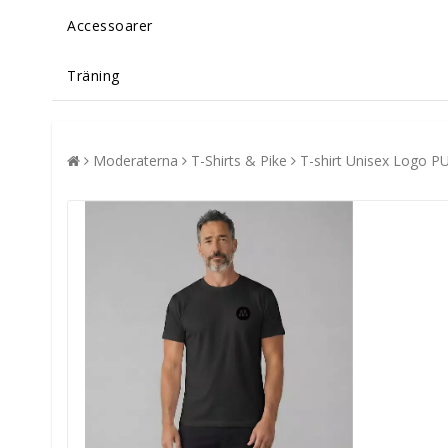
Accessoarer
Träning
Moderaterna
T-Shirts & Pike
T-shirt Unisex Logo PU