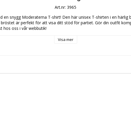
Art.nr: 3965
med en snygg Moderaterna T-shirt! Den här unisex T-shirten i en härlig 
bröstet är perfekt för att visa ditt stöd för partiet. Gör din outfit ko
st hos oss i vår webbutik!
Visa mer