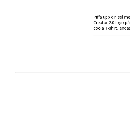
Piffa upp din stil 
Creator 2.0 logo på 
coola T-shirt, enda