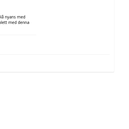
blå nyans med 
mplett med denna 