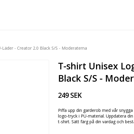
-Läder - Creator 2.0 Black S/S - Moderaterna
T-shirt Unisex Lo
Black S/S - Mode
249 SEK
Piffa upp din garderob med vår snygga 
logo-tryck i PU-material. Uppdatera din
t-shirt. Sätt färg på din vardag och bestä