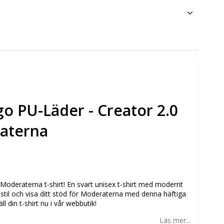
go PU-Läder - Creator 2.0
raterna
Moderaterna t-shirt! En svart unisex t-shirt med modernt
 stil och visa ditt stöd för Moderaterna med denna häftiga
ll din t-shirt nu i vår webbutik!
Läs mer...