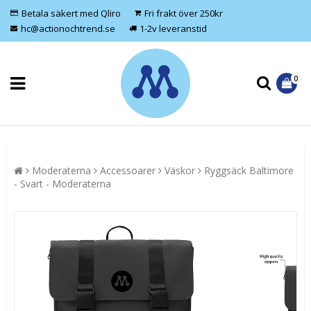
Betala säkert med Qliro
Fri frakt över 250kr
hc@actionochtrend.se
1-2v leveranstid
0
Moderaterna
Accessoarer
Väskor
Ryggsäck Baltimore
- Svart - Moderaterna